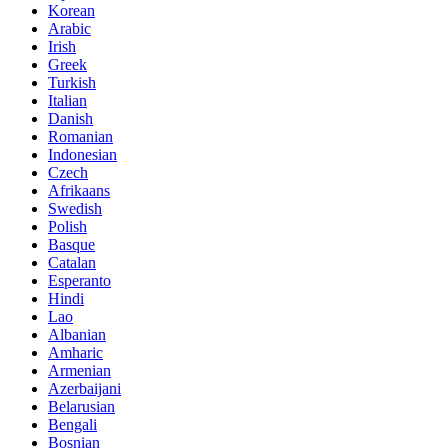
Korean
Arabic
Irish
Greek
Turkish
Italian
Danish
Romanian
Indonesian
Czech
Afrikaans
Swedish
Polish
Basque
Catalan
Esperanto
Hindi
Lao
Albanian
Amharic
Armenian
Azerbaijani
Belarusian
Bengali
Bosnian