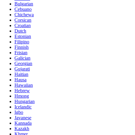
Bulgarian
Cebuano
Chichewa
Corsican
Croatian
Dutch
Estonian
Filipino
Finnish
Frisian
Galician
Georgian
Gujarati
Haitian
Hausa
Hawaiian
Hebrew
Hmong
Hungarian
Icelandic
Igbo
Javanese
Kannada
Kazakh
Khmer