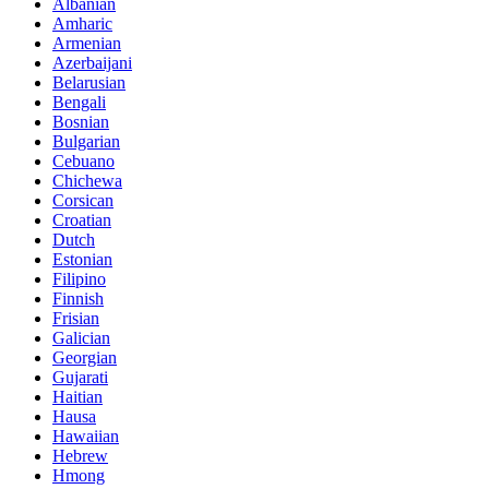
Albanian
Amharic
Armenian
Azerbaijani
Belarusian
Bengali
Bosnian
Bulgarian
Cebuano
Chichewa
Corsican
Croatian
Dutch
Estonian
Filipino
Finnish
Frisian
Galician
Georgian
Gujarati
Haitian
Hausa
Hawaiian
Hebrew
Hmong