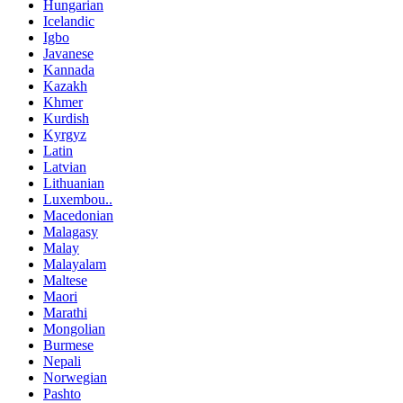
Hungarian
Icelandic
Igbo
Javanese
Kannada
Kazakh
Khmer
Kurdish
Kyrgyz
Latin
Latvian
Lithuanian
Luxembou..
Macedonian
Malagasy
Malay
Malayalam
Maltese
Maori
Marathi
Mongolian
Burmese
Nepali
Norwegian
Pashto