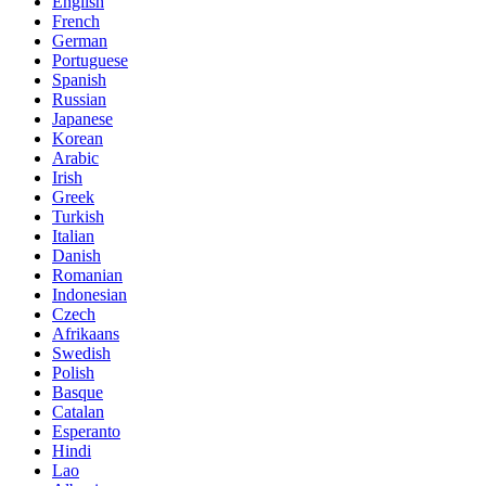
English
French
German
Portuguese
Spanish
Russian
Japanese
Korean
Arabic
Irish
Greek
Turkish
Italian
Danish
Romanian
Indonesian
Czech
Afrikaans
Swedish
Polish
Basque
Catalan
Esperanto
Hindi
Lao