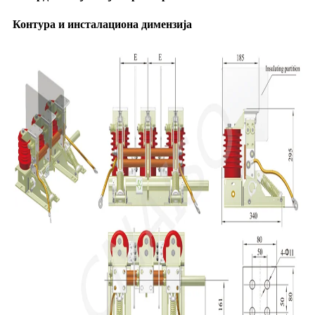
Контура и инсталациона димензија