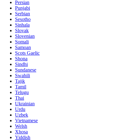
Persian
Punjabi
Serbian
Sesotho
Sinhala
Slovak
Slovenian
Somali
Samoan
Scots Gaelic
Shona
Sindhi
Sundanese
Swahili
Tajik
Tamil
Telugu
Thai
Ukrainian
Urdu
Uzbek
Vietnamese
Welsh
Xhosa
Yiddish